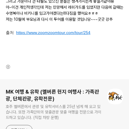
그리고 가운이나 큰 타월도 있으신 분들은 챙겨가시는게 좋을거같아용
아
~
이건 개인적생각인데 저는 민망해서 레쉬가드를 입었지만 다음에 갈때는
수영복이나 비키니를 입고가야겠다는
!!!
다짐을 했어요ㅎㅎㅎ
저는
10
월에 부모님과 다시 이 투어를 이용할 것입니당
~~~
굿굿 강추
출처
https://www.zoomzoomtour.com/tour/254
(새창열림)
로그 정보
MK 여행 & 유학 (멜버른 현지 여행사 : 가족관
광, 단체관광, 유학전문)
호주 멜버른에서 관광 및 유학서비스를 25년 넘게 해 오고 있
습니다. 또한 가족단위의 맞춤관광 맞춤 여행을 전문으로 가이
드하고 있습니다. (직접 차량 운행)