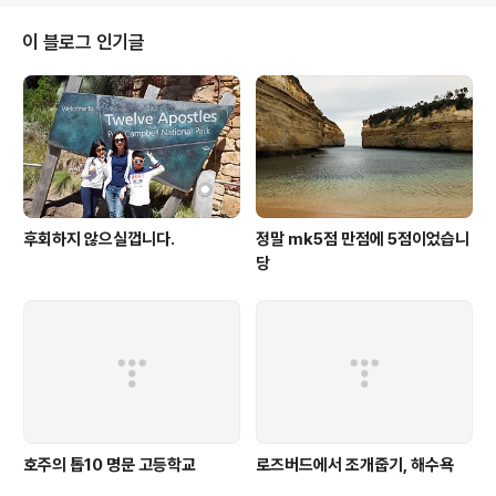
들도 알려주시는게 참 도움이 많이 된거같아요! 페닌슐라
이용하실 분들은 꼭 MK투어 이용해서 다녀오시면 후회 없
이 블로그 인기글
을거라 장담합니다! 출처: https://www.zoomzoomto
ur.com/tour/254
후회하지 않으실껍니다.
정말 mk5점 만점에 5점이었습니
당
호주의 톱10 명문 고등학교
로즈버드에서 조개줍기, 해수욕