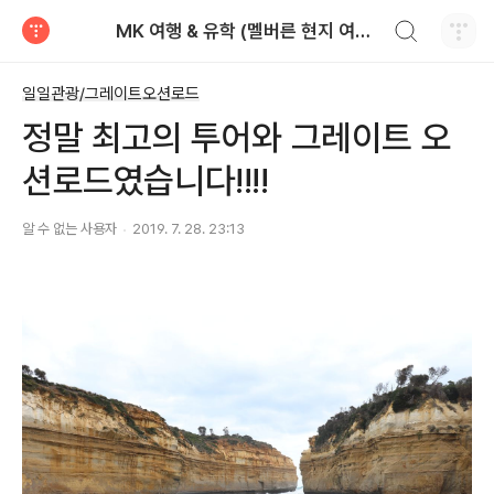
검색하기
MK 여행 & 유학 (멜버른 현지 여행사 : 가족관광, 단체관광, 유학전문)
티스토리
일일관광/그레이트오션로드
정말 최고의 투어와 그레이트 오
션로드였습니다!!!!
알 수 없는 사용자
2019. 7. 28. 23:13