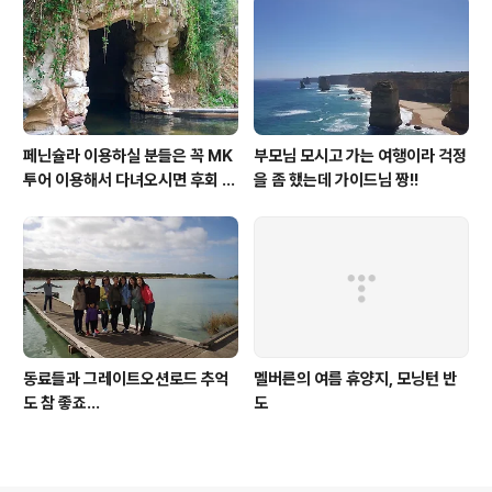
페닌슐라 이용하실 분들은 꼭 MK
부모님 모시고 가는 여행이라 걱정
투어 이용해서 다녀오시면 후회 없
을 좀 했는데 가이드님 짱!!
을거라 장담합니다!
동료들과 그레이트오션로드 추억
멜버른의 여름 휴양지, 모닝턴 반
도 참 좋죠...
도