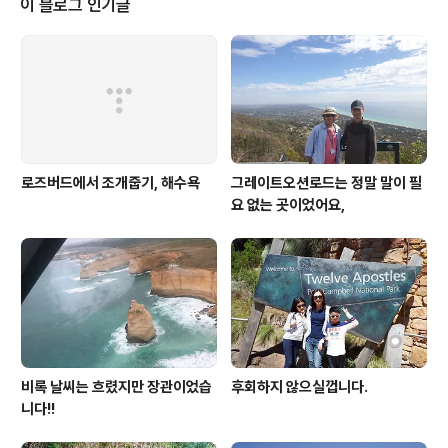
이 블로그 인기글
로즈버드에서 조개줍기, 해수욕
그레이트오션로드는 정말 말이 필
요 없는 곳이었어요,
비록 날씨는 흐렸지만 장관이었습
후회하지 않으실껍니다.
니다!!