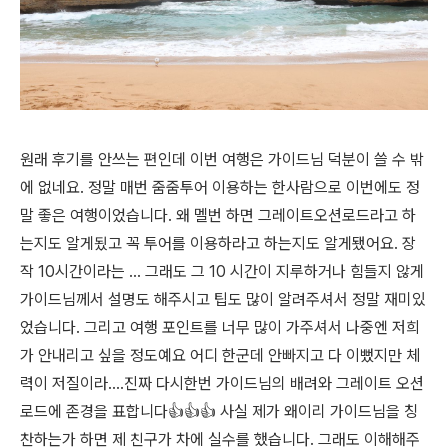
원래 후기를 안쓰는 편인데 이번 여행은 가이드님 덕분이 쓸 수 밖
에 없네요. 정말 매번 줌줌투어 이용하는 한사람으로 이번에도 정
말 좋은 여행이었습니다. 왜 멜번 하면 그레이트오션로드라고 하
는지도 알게됬고 꼭 투어를 이용하라고 하는지도 알게됐어요. 장
작 10시간이라는 ... 그래도 그 10 시간이 지루하거나 힘들지 않게
가이드님께서 설명도 해주시고 팁도 많이 알려주셔서 정말 재미있
었습니다. 그리고 여행 포인트를 너무 많이 가주셔서 나중엔 저희
가 안내리고 싶을 정도예요 어디 한군데 안빠지고 다 이뻤지만 체
력이 저질이라....진짜 다시한번 가이드님의 배려와 그레이트 오션
로드에 존경을 표합니다👍👍👍 사실 제가 왜이리 가이드님을 칭
찬하는가 하면 제 친구가 차에 실수를 했습니다. 그래도 이해해주