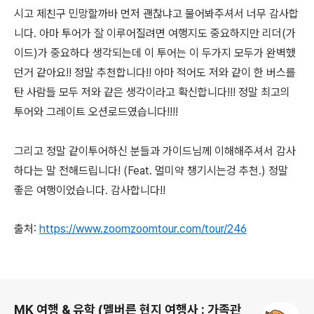
시고 제친구 민망할까바 먼저 괜찮냐고 물어봐주셔서 너무 감사합
니다. 아마 투어가 잘 이루어질려면 여행지도 중요하지만 리더(가
이드)가 중요하다 생각되는데 이 투어는 이 두가지 모두가 완벽했
던거 같아요!! 정말 추천합니다!! 아마 적어도 저와 같이 한 버스를
탄 사람들 모두 저와 같은 생각이라고 확신합니다!!! 정말 최고의
투어와 그레이트 오션로드였습니다!!!!
그리고 정말 같이투어하신 분들과 가이드님께 이해해주셔서 감사
하다는 말 전해드립니다! (Feat. 멀미약 챙기시는겅 추천.) 정말
좋은 여행이었습니다. 감사합니다!!
출처:
https://www.zoomzoomtour.com/tour/246
로그 정보
MK 여행 & 유학 (멜버른 현지 여행사 : 가족관