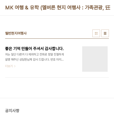
본문 바로가기
MK 여행 & 유학 (멜버른 현지 여행사 : 가족관광, 단
멜번현지여행사
좋은 기억 만들어 주셔서 감사합니다.
저는 일단 다른거 다 제외하고 전화로 정말 친절하게
설명 해주신 상담원님께 감사 드립니다. 번호 마지막
이 657로 끝나네요. 새벽에 만나는 장소에 빨리 도
더보기
착해 차가 안와 문자 드렸는데 바로 친절하게 답장하
셔서 감사합니다. 그리고 가이드님도 너무 친절 하셨
고 운전일 너무 잘 해주셔서 멀미 없이 갔다 온거 같
아요. 참고로 이번이 저는 2번째 가는 여행이였는데
정말 가시면 헬리콥터 타세요. 투어 동안 시간이 짧아
다 보지 못하니 헬기 투어를 하시는걸 권장해 드립니
다. 참고로 그레이트 오션 로드 다 보시려면 2틀정도
는 있어야 해요 . 좋은 기억 만들어 주셔서 감사합니
공지사항
다. 출처: